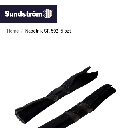
/
Home
Napotnik SR 592, 5 szt.