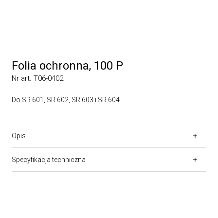
Folia ochronna, 100 P
Nr art. T06-0402
Do SR 601, SR 602, SR 603 i SR 604.
Opis
Specyfikacja techniczna