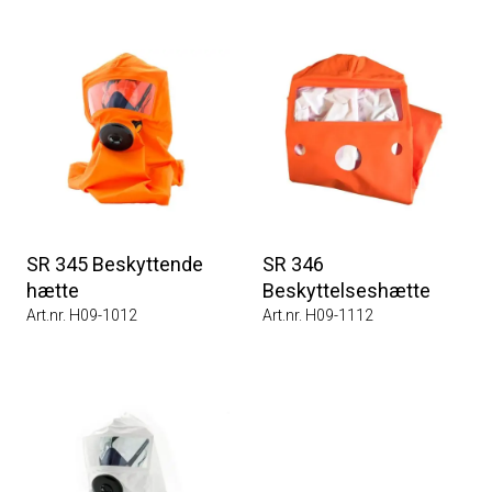
SR 345 Beskyttende
SR 346
hætte
Beskyttelseshætte
Art.nr. H09-1012
Art.nr. H09-1112