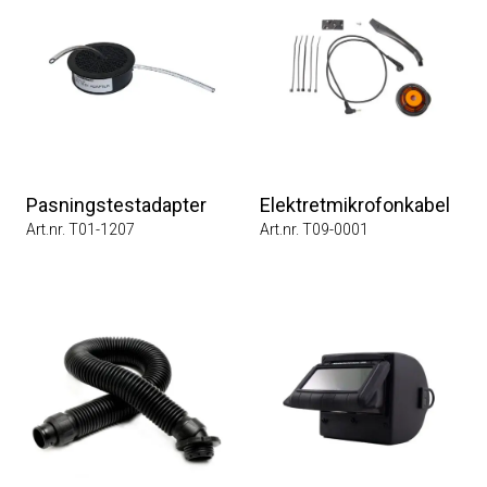
Pasningstestadapter
Elektretmikrofonkabel
Art.nr. T01-1207
Art.nr. T09-0001