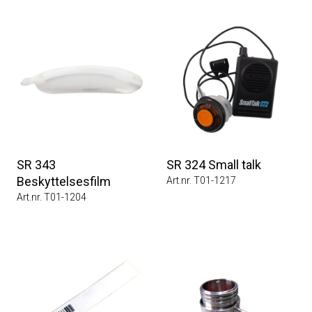
SR 343
SR 324 Small talk
Beskyttelsesfilm
Art.nr. T01-1217
Art.nr. T01-1204