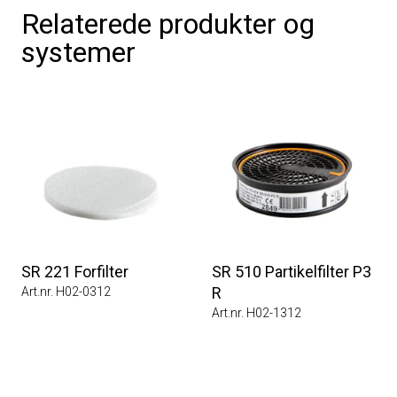
Relaterede produkter og
systemer
SR 221 Forfilter
SR 510 Partikelfilter P3
R
Art.nr. H02-0312
Art.nr. H02-1312