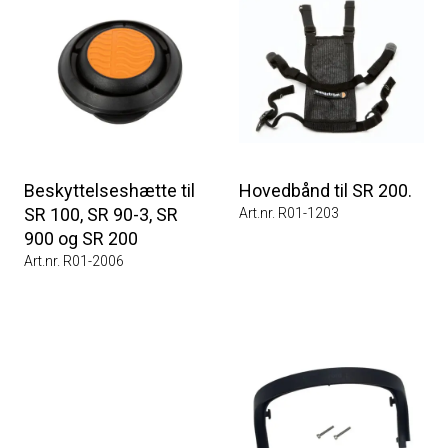
Beskyttelseshætte til
Hovedbånd til SR 200.
SR 100, SR 90-3, SR
Art.nr. R01-1203
900 og SR 200
Art.nr. R01-2006