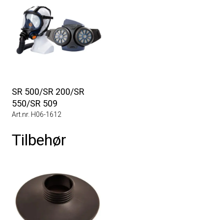
SR 500/SR 200/SR
550/SR 509
Art.nr. H06-1612
Tilbehør