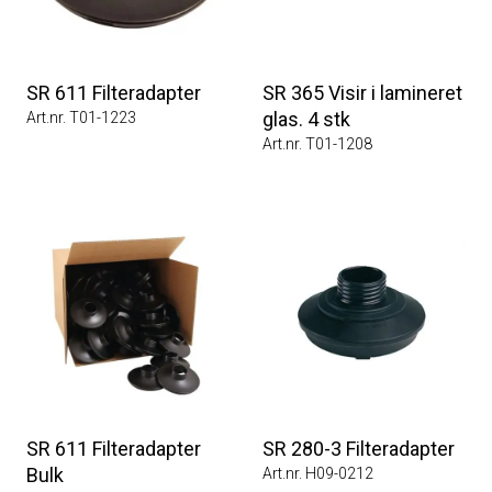
SR 611 Filteradapter
SR 365 Visir i lamineret
glas. 4 stk
Art.nr. T01-1223
Art.nr. T01-1208
SR 611 Filteradapter
SR 280-3 Filteradapter
Bulk
Art.nr. H09-0212