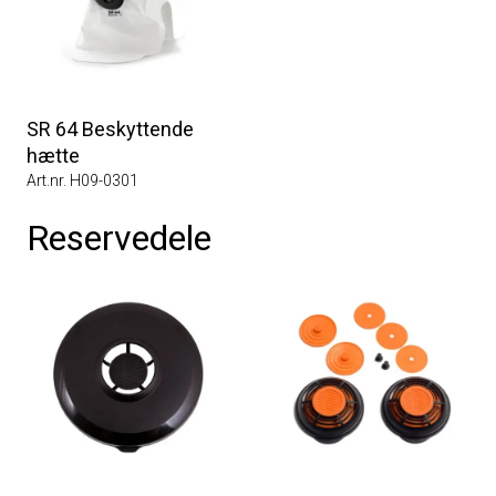
SR 64 Beskyttende
hætte
Art.nr. H09-0301
Reservedele