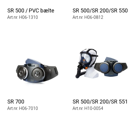
SR 500 / PVC bælte
SR 500/SR 200/SR 550
Art.nr. H06-1310
Art.nr. H06-0812
SR 700
SR 500/SR 200/SR 551
Art.nr. H06-7010
Art.nr. H10-0054