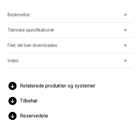
Beskrivelse
Tekniske specifikationer
Filer, der kan downloades
Video
Relaterede produkter og systemer
Tilbehør
Reservedele