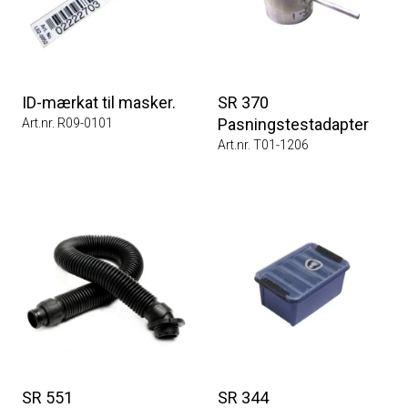
ID-mærkat til masker.
SR 370
Pasningstestadapter
Art.nr. R09-0101
Art.nr. T01-1206
SR 551
SR 344