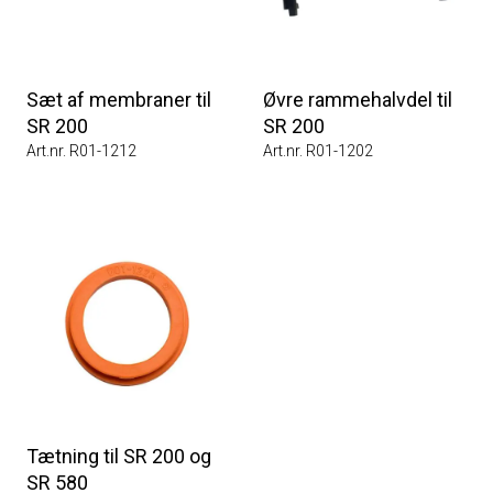
Sæt af membraner til
Øvre rammehalvdel til
SR 200
SR 200
Art.nr. R01-1212
Art.nr. R01-1202
Tætning til SR 200 og
SR 580