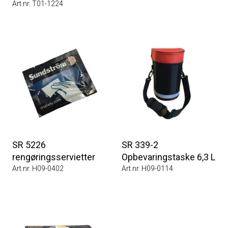
Art.nr. T01-1224
SR 5226
SR 339-2
rengøringsservietter
Opbevaringstaske 6,3 L
Art.nr. H09-0402
Art.nr. H09-0114