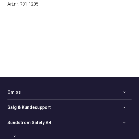
Art.nr. R01-1205
Om os
Salg & Kundesupport
Sundström Safety AB