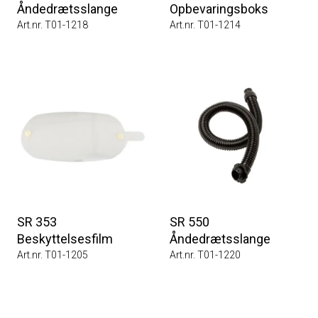
Åndedrætsslange
Opbevaringsboks
Art.nr. T01-1218
Art.nr. T01-1214
SR 353
SR 550
Beskyttelsesfilm
Åndedrætsslange
Art.nr. T01-1205
Art.nr. T01-1220