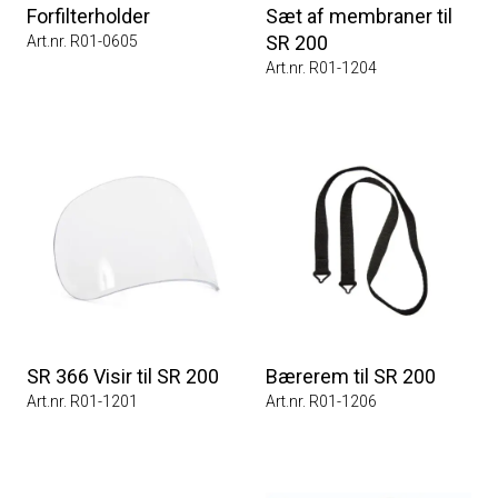
Forfilterholder
Sæt af membraner til
SR 200
Art.nr. R01-0605
Art.nr. R01-1204
SR 366 Visir til SR 200
Bærerem til SR 200
Art.nr. R01-1201
Art.nr. R01-1206