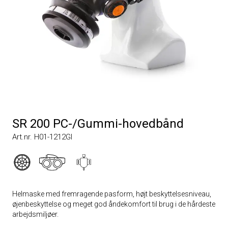
SR 200 PC-/Gummi-hovedbånd
Art.nr. H01-1212GI
Helmaske med fremragende pasform, højt beskyttelsesniveau,
øjenbeskyttelse og meget god åndekomfort til brug i de hårdeste
arbejdsmiljøer.