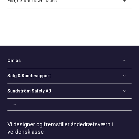
Filer, der kan downloades
Om os
Salg & Kundesupport
Sundström Safety AB
Vi designer og fremstiller åndedrætsværn i
verdensklasse