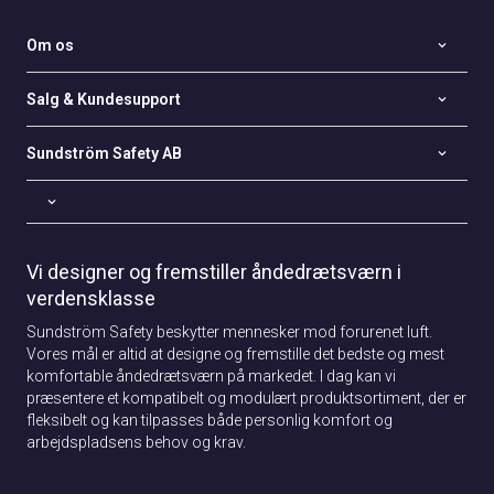
Om os
Salg & Kundesupport
Sundström Safety AB
Vi designer og fremstiller åndedrætsværn i
verdensklasse
Sundström Safety beskytter mennesker mod forurenet luft.
Vores mål er altid at designe og fremstille det bedste og mest
komfortable åndedrætsværn på markedet. I dag kan vi
præsentere et kompatibelt og modulært produktsortiment, der er
fleksibelt og kan tilpasses både personlig komfort og
arbejdspladsens behov og krav.