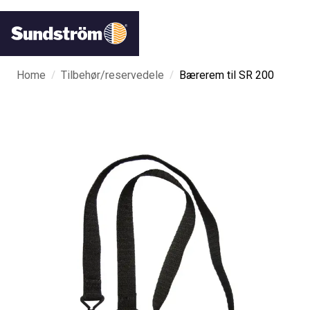
/
/
Home
Tilbehør/reservedele
Bærerem til SR 200