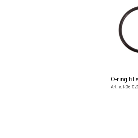
O-ring til sl
Art.nr. R06-0202