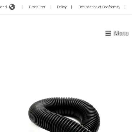
d
Brochurer
Policy
Declaration of Conformity
Menu