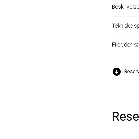
Beskrivelse
Tekniske spec
Filer, der ka
Reserved
Reser