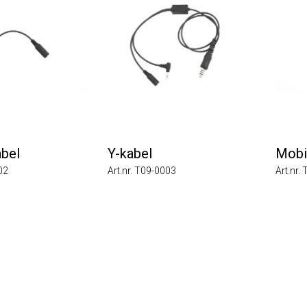
Y-kabel
Mobiltel
Art.nr. T09-0003
Art.nr. T09-