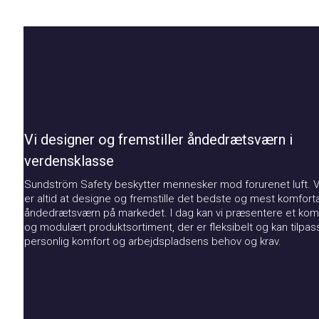
Vi designer og fremstiller åndedrætsværn i
verdensklasse
Sundström Safety beskytter mennesker mod forurenet luft. Vores
er altid at designe og fremstille det bedste og mest komfortable
åndedrætsværn på markedet. I dag kan vi præsentere et kompatib
og modulært produktsortiment, der er fleksibelt og kan tilpasses 
personlig komfort og arbejdspladsens behov og krav.