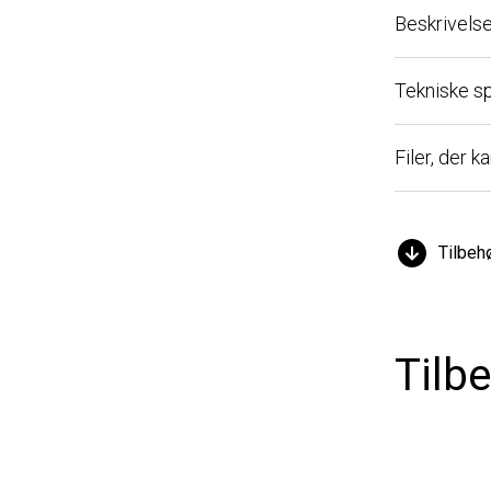
Beskrivelse
Tekniske specif
Filer, der kan 
Tilbehør
Tilbeh