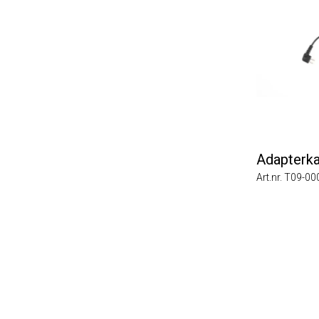
Adapterkabel
Art.nr. T09-0002