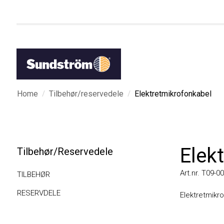
/
/
Home
Tilbehør/reservedele
Elektretmikrofonkabel
Elektr
Tilbehør/Reservedele
Art.nr. T09-0001
TILBEHØR
RESERVDELE
Elektretmikrofonk