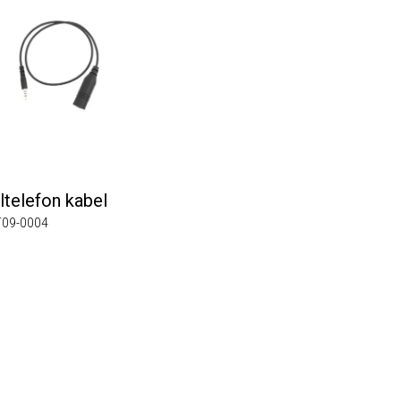
efon kabel
0004