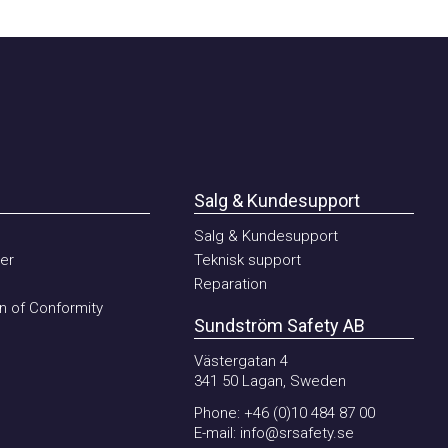
Salg & Kundesupport
Salg & Kundesupport
Teknisk support
Reparation
 Conformity
Sundström Safety AB
Västergatan 4
341 50 Lagan, Sweden
Phone:
+46 (0)10 484 87 00
E-mail:
info@srsafety.se