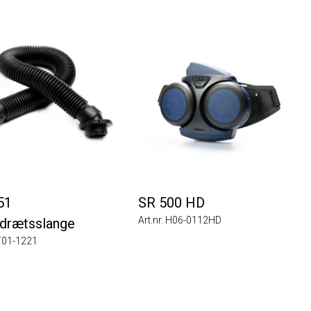
SR 500 HD
Art.nr. H06-0112HD
ætsslange
1-1221