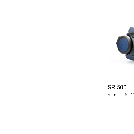
SR 500
Art.nr. H06-0112