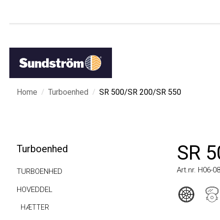
/
/
Home
Turboenhed
SR 500/SR 200/SR 550
SR 50
Turboenhed
Art.nr. H06-0812
TURBOENHED
HOVEDDEL
HÆTTER