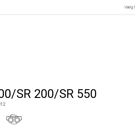
Vælg lan
0/SR 200/SR 550