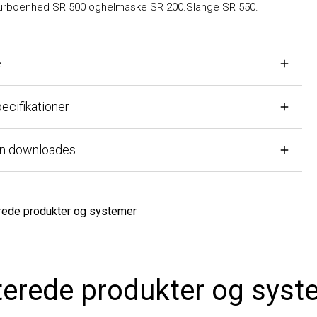
oenhed SR 500 oghelmaske SR 200.Slange SR 550.
ifikationer
n downloades
de produkter og systemer
erede produkter og syste