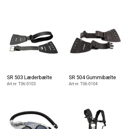
SR 503 Læderbælte
SR 504 Gummibælte
Art.nr. T06-0103
Art.nr. T06-0104