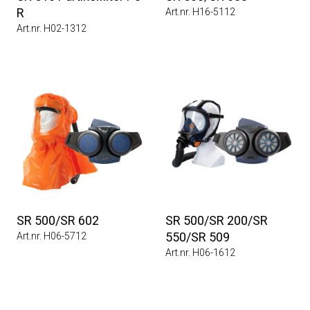
R
Art.nr. H16-5112
Art.nr. H02-1312
SR 500/SR 602
SR 500/SR 200/SR
550/SR 509
Art.nr. H06-5712
Art.nr. H06-1612