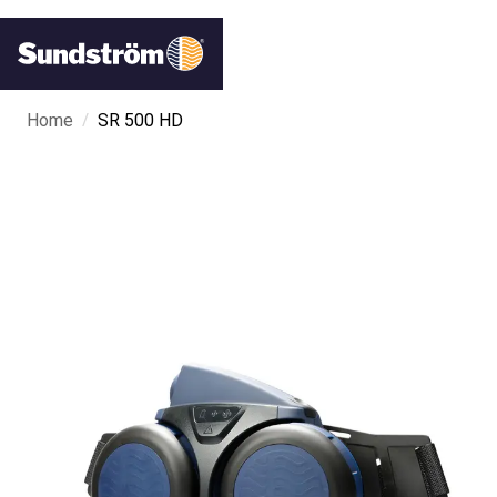
/
Home
SR 500 HD