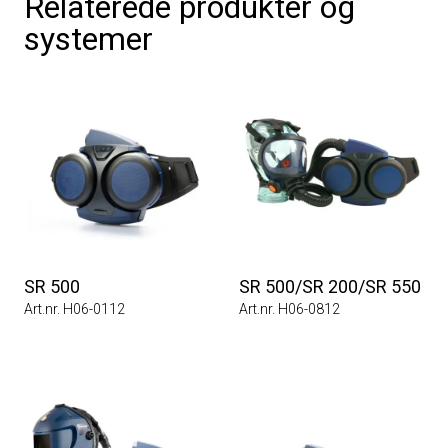
Relaterede produkter og
systemer
SR 500
SR 500/SR 200/SR 550
Art.nr. H06-0112
Art.nr. H06-0812