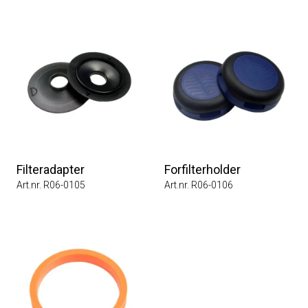
Filteradapter
Forfilterholder
Art.nr. R06-0105
Art.nr. R06-0106