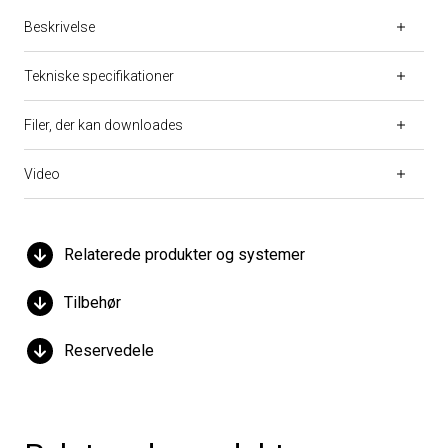
Beskrivelse
Tekniske specifikationer
Filer, der kan downloades
Video
Relaterede produkter og systemer
Tilbehør
Reservedele