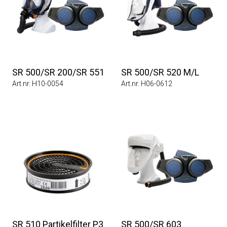
SR 500/SR 200/SR 551
SR 500/SR 520 M/L
Art.nr. H10-0054
Art.nr. H06-0612
SR 510 Partikelfilter P3
SR 500/SR 603