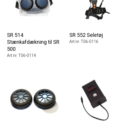
SR 514
SR 552 Seletøj
Stænkafdækning til SR
Art.nr. T06-0116
500
Art.nr. T06-0114