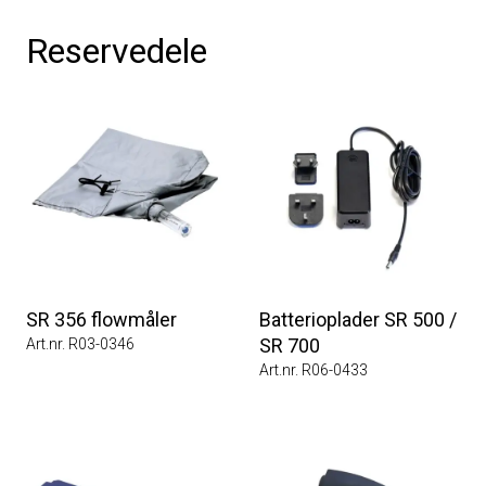
Reservedele
SR 356 flowmåler
Batterioplader SR 500 /
SR 700
Art.nr. R03-0346
Art.nr. R06-0433