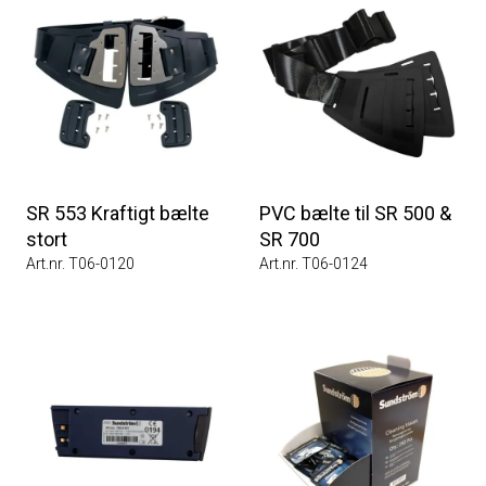
SR 553 Kraftigt bælte
PVC bælte til SR 500 &
stort
SR 700
Art.nr. T06-0120
Art.nr. T06-0124