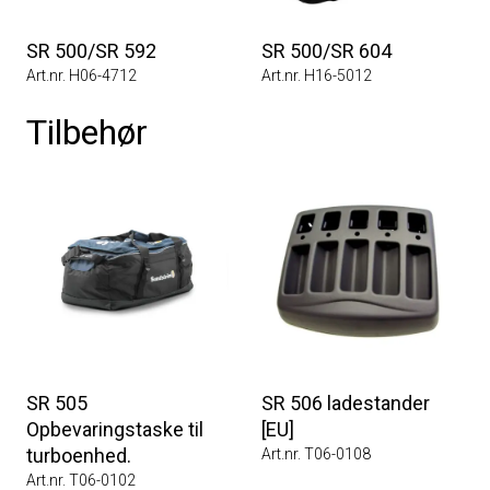
SR 500/SR 592
SR 500/SR 604
Art.nr. H06-4712
Art.nr. H16-5012
Tilbehør
SR 505
SR 506 ladestander
Opbevaringstaske til
[EU]
turboenhed.
Art.nr. T06-0108
Art.nr. T06-0102