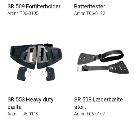
SR 509 Forfilterholder
Batteritester
Art.nr. T06-0105
Art.nr. T06-0122
SR 553 Heavy duty
SR 503 Læderbælte
bælte
stort
Art.nr. T06-0119
Art.nr. T06-0107