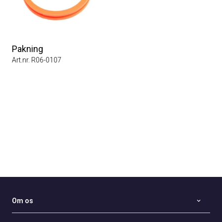
Pakning
Art.nr. R06-0107
Om os