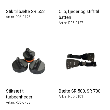
Stik til bælte SR 552
Clip, fjeder og stift til
batteri
Art.nr. R06-0126
Art.nr. R06-0127
Stiksæt til
Bælte SR 500, SR 700
turboenheder
Art.nr. R06-0101
Art.nr. R06-0703