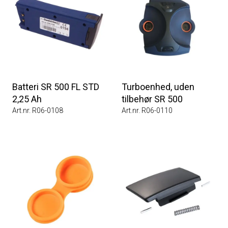
Batteri SR 500 FL STD
Turboenhed, uden
2,25 Ah
tilbehør SR 500
Art.nr. R06-0108
Art.nr. R06-0110