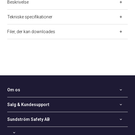
Beskrivelse
Tekniske specifikationer
Filer, der kan downloades
Om os
Salg & Kundesupport
Sundström Safety AB