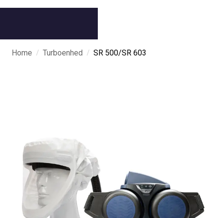
/
/
Home
Turboenhed
SR 500/SR 603