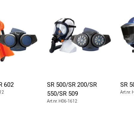
02
SR 500/SR 200/SR
SR 500/
Art.nr. H06-
550/SR 509
Art.nr. H06-1612