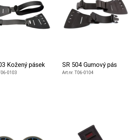
Kožený pásek
SR 504 Gumový pás
0103
Art.nr. T06-0104