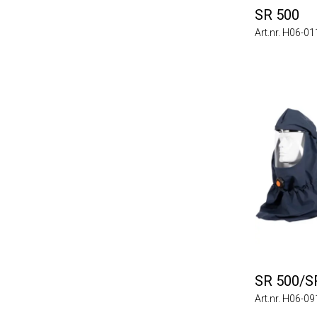
SR 500
Art.nr. H06-0112
SR 500/SR 5
Art.nr. H06-0912