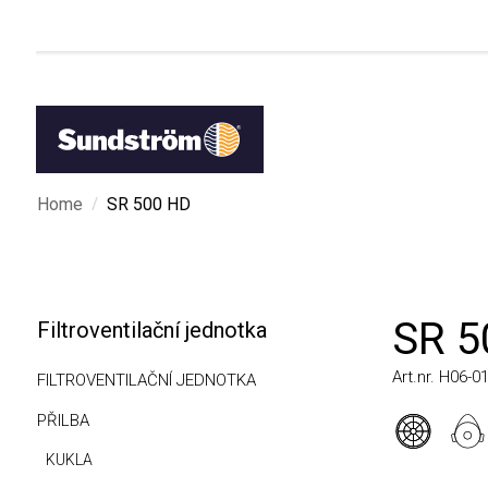
/
Home
SR 500 HD
SR 50
Filtroventilační jednotka
Art.nr. H06-0112H
FILTROVENTILAČNÍ JEDNOTKA
PŘILBA
KUKLA