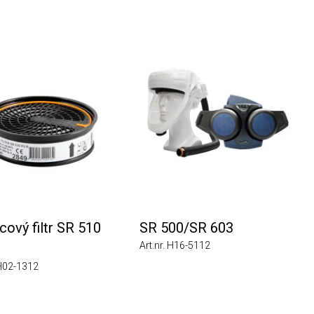
 filtr SR 510
SR 500/SR 603
Art.nr. H16-5112
1312