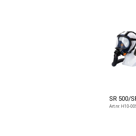
SR 500/SR 2
Art.nr. H10-0054