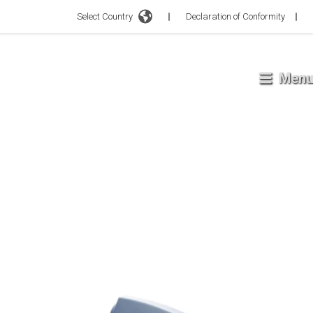
Select Country
Declaration of Conformity
Menu