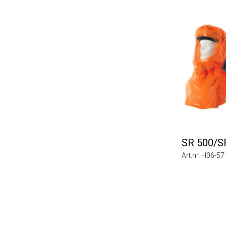
SR 500/SR 6
Art.nr. H06-5712