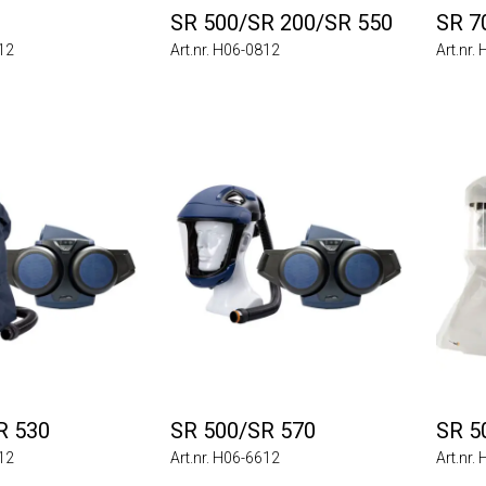
SR 500/SR 200/SR 550
SR 700/
Art.nr. H06-0812
Art.nr. H06-
30
SR 500/SR 570
SR 500/
Art.nr. H06-6612
Art.nr. H06-