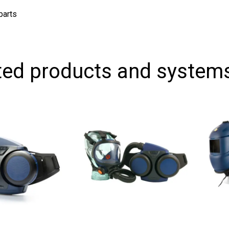
s
d products and systems