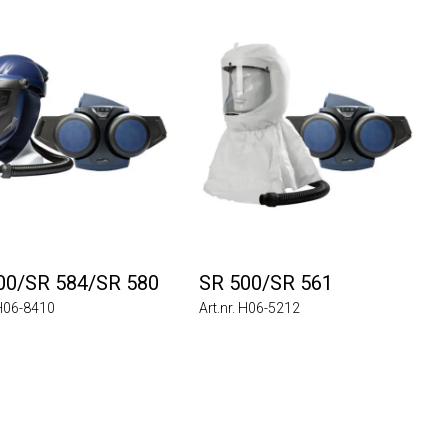
SR 584/SR 580
SR 500/SR 561
8410
Art.nr. H06-5212