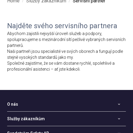
/
/
Home
Služby zákazníkům
Servisní partner
Najděte svého servisního partnera
Abychom zajistili nejvyšší úroveň služeb a podpory,
spolupracujeme s mezinárodní sítí pečlivě vybraných servisních
partnerů.
Naši partneři jsou specialisté ve svých oborech a fungují podle
stejně vysokých standardů jako my.
Společně zajistíme, že se vám dostane rychlé, spolehlivé a
profesionální asistenci – ať jste kdekoli.
O nás
Služby zákazníkům