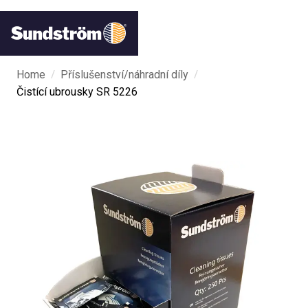
/
/
Home
Příslušenství/náhradní díly
Čistící ubrousky SR 5226