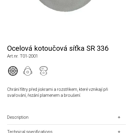
Ocelová kotoučová síťka SR 336
Art.nr. T01-2001
Chrání filtry před jiskrami a rozstřikem, které vznikají při
svařování, řezání plamenem a broušení.
Description
Technical specifications