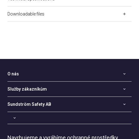
Downloadable files
O nás
Služby zákazníkům
Sundström Safety AB
Navrhujeme a vyrábíme ochranné prostředky