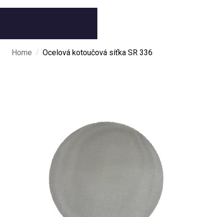
/
Home
Ocelová kotoučová síťka SR 336