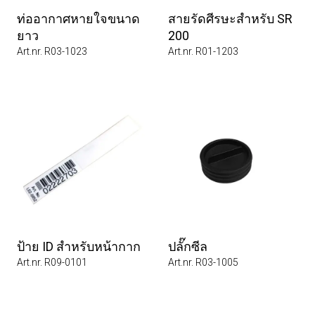
ท่ออากาศหายใจขนาด
สายรัดศีรษะสำหรับ SR
ยาว
200
Art.nr. R03-1023
Art.nr. R01-1203
ป้าย ID สำหรับหน้ากาก
ปลั๊กซีล
Art.nr. R09-0101
Art.nr. R03-1005