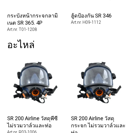
กระบังหน้ากระจกลามิ
ฮู้ดป้องกัน SR 346
เนต SR 365. 4P
Art.nr. H09-1112
Art.nr. T01-1208
อะไหล่
SR 200 Airline วัสดุพีซี
SR 200 Airline วัสดุ
ไม่รวมวาล์วและท่อ
กระจก ไม่รวมวาล์วและ
ท่อ
Art.nr. R03-1006