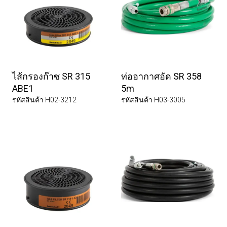
ไส้กรองก๊าซ SR 315
ท่ออากาศอัด SR 358
ABE1
5m
รหัสสินค้า H02-3212
รหัสสินค้า H03-3005