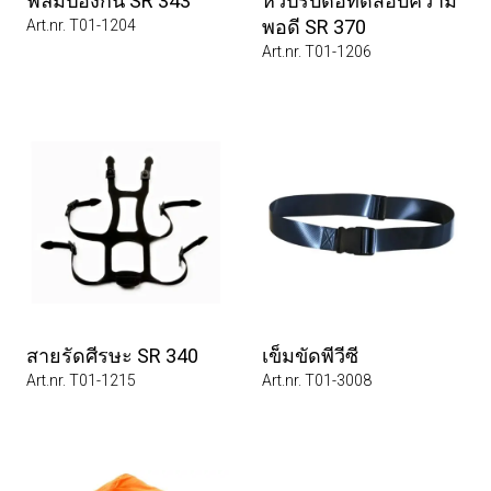
ฟิล์มป้องกัน SR 343
หัวปรับต่อทดสอบความ
พอดี SR 370
Art.nr. T01-1204
Art.nr. T01-1206
สายรัดศีรษะ SR 340
เข็มขัดพีวีซี
Art.nr. T01-1215
Art.nr. T01-3008