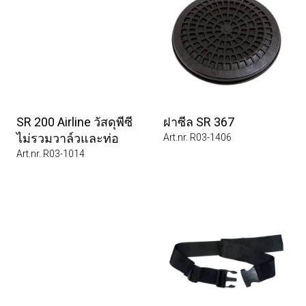
SR 200 Airline วัสดุพีซี
ฝาซีล SR 367
ไม่รวมวาล์วและท่อ
Art.nr. R03-1406
Art.nr. R03-1014