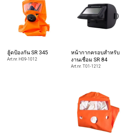
ฮู้ดป้องกัน SR 345
หน้ากากครอบสำหรับ
งานเชื่อม SR 84
Art.nr. H09-1012
Art.nr. T01-1212