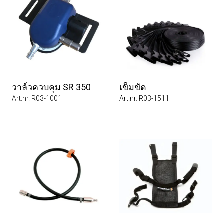
วาล์วควบคุม SR 350
เข็มขัด
Art.nr. R03-1001
Art.nr. R03-1511