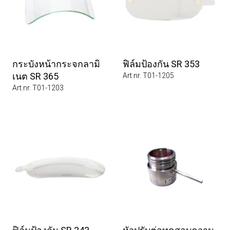
กระบังหน้ากระจกลามิ
ฟิล์มป้องกัน SR 353
เนต SR 365
Art.nr. T01-1205
Art.nr. T01-1203