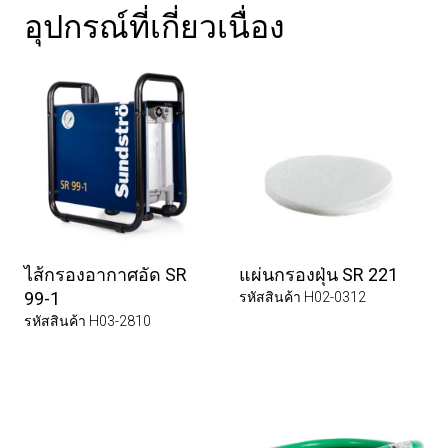
อุปกรณ์ที่เกี่ยวเนื่อง
ไส้กรองอากาศอัด SR
แผ่นกรองฝุ่น SR 221
99-1
รหัสสินค้า H02-0312
รหัสสินค้า H03-2810