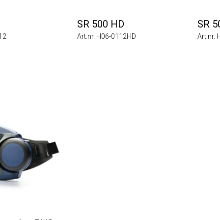
SR 500 HD
SR 500 
Art.nr. H06-0112HD
Art.nr. H06-