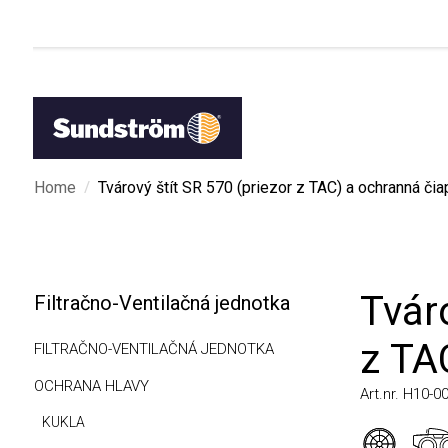
/
Home
Tvárový štít SR 570 (priezor z TAC) a ochranná čiapka.
Tvárov
Filtračno-Ventilačná jednotka
z TAC)
FILTRAČNO-VENTILAČNÁ JEDNOTKA
OCHRANA HLAVY
Art.nr. H10-0047
KUKLA