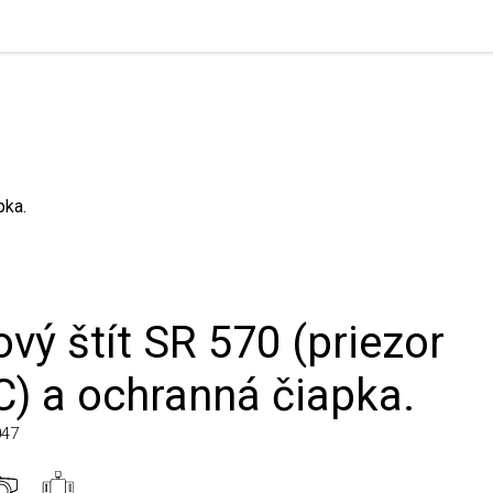
ý štít SR 570 (priezor
 a ochranná čiapka.