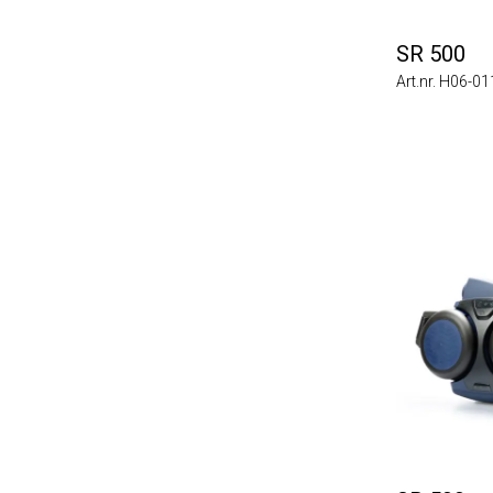
SR 500
Art.nr. H06-0112