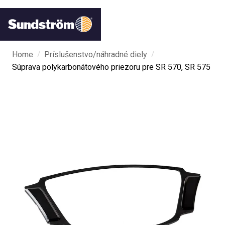
/
/
Home
Príslušenstvo/náhradné diely
Súprava polykarbonátového priezoru pre SR 570, SR 575