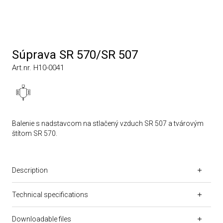
Súprava SR 570/SR 507
Art.nr. H10-0041
Balenie s nadstavcom na stlačený vzduch SR 507 a tvárovým
štítom SR 570.
Description
Technical specifications
Downloadable files