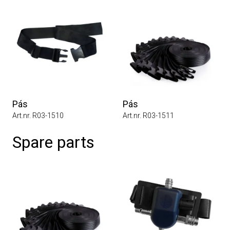
Pás
Pás
Art.nr. R03-1510
Art.nr. R03-1511
Spare parts