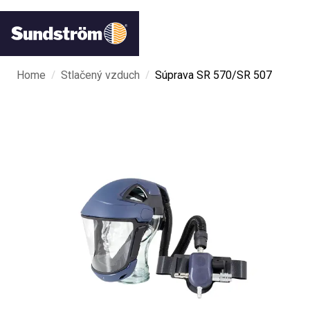
/
/
Home
Stlačený vzduch
Súprava SR 570/SR 507