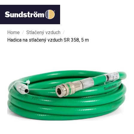
/
/
Home
Stlačený vzduch
Hadica na stlačený vzduch SR 358, 5 m