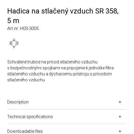
Hadica na stlačený vzduch SR 358,
5 m
Art.nr. H03-3005
Schválené trubice na prívod stlačeného vzduchu
s bezpečnostnými spojkami na pripojenie k jednotke filtra
stlačeného vzduchu a dýchaciemu prístroju s prívodom
stlačeného vzduchu
Description
Technical specifications
Downloadable files