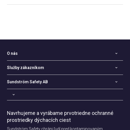
O nás
Služby zákazníkom
Sundström Safety AB
Navrhujeme a vyrábame prvotriedne ochranné
prostriedky dýchacích ciest
Sundström Safety chráni ľudí pred kontaminovaným