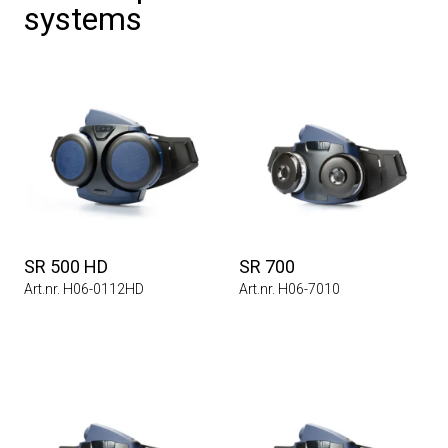
systems
SR 500 HD
SR 700
Art.nr. H06-0112HD
Art.nr. H06-7010