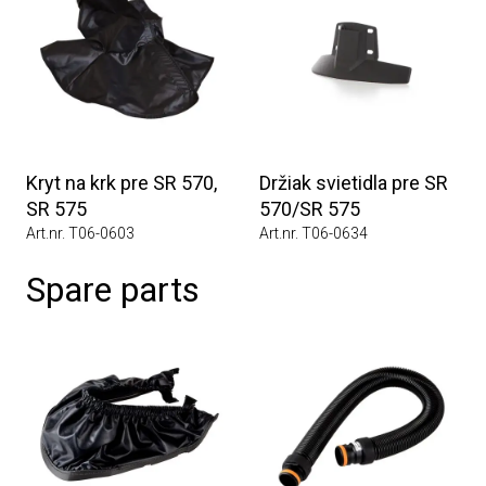
Kryt na krk pre SR 570,
Držiak svietidla pre SR
SR 575
570/SR 575
Art.nr. T06-0603
Art.nr. T06-0634
Spare parts