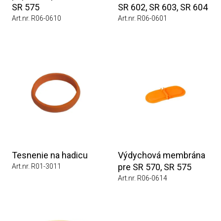
SR 575
SR 602, SR 603, SR 604
Art.nr. R06-0610
Art.nr. R06-0601
Tesnenie na hadicu
Výdychová membrána
pre SR 570, SR 575
Art.nr. R01-3011
Art.nr. R06-0614