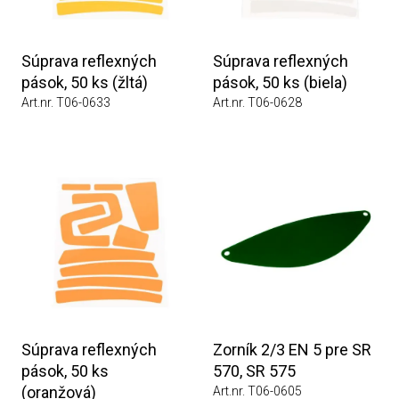
Súprava reflexných
Súprava reflexných
pások, 50 ks (žltá)
pások, 50 ks (biela)
Art.nr. T06-0633
Art.nr. T06-0628
Súprava reflexných
Zorník 2/3 EN 5 pre SR
pások, 50 ks
570, SR 575
(oranžová)
Art.nr. T06-0605