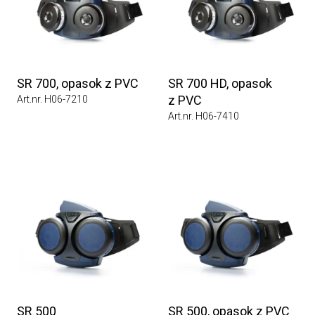
SR 700, opasok z PVC
SR 700 HD, opasok
z PVC
Art.nr. H06-7210
Art.nr. H06-7410
SR 500
SR 500, opasok z PVC