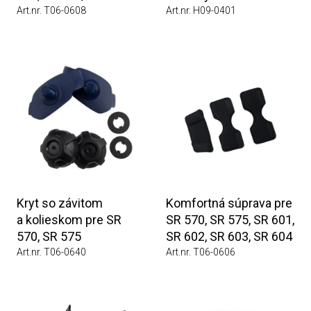
Art.nr. T06-0608
Art.nr. H09-0401
Kryt so závitom
Komfortná súprava pre
a kolieskom pre SR
SR 570, SR 575, SR 601,
570, SR 575
SR 602, SR 603, SR 604
Art.nr. T06-0640
Art.nr. T06-0606