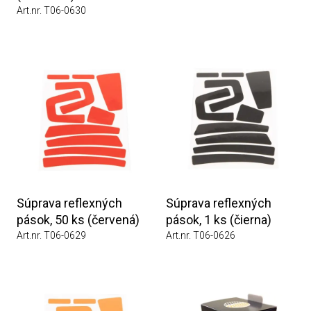
Art.nr. T06-0630
Súprava reflexných
Súprava reflexných
pások, 50 ks (červená)
pások, 1 ks (čierna)
Art.nr. T06-0629
Art.nr. T06-0626