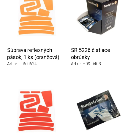
Súprava reflexných
SR 5226 čistiace
pások, 1 ks (oranžová)
obrúsky
Art.nr. T06-0624
Art.nr. H09-0403