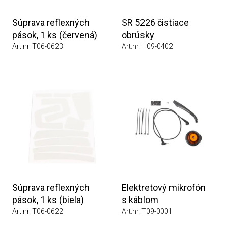
Súprava reflexných
SR 5226 čistiace
pások, 1 ks (červená)
obrúsky
Art.nr. T06-0623
Art.nr. H09-0402
Súprava reflexných
Elektretový mikrofón
pások, 1 ks (biela)
s káblom
Art.nr. T06-0622
Art.nr. T09-0001