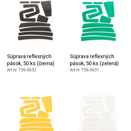
Súprava reflexných
Súprava reflexných
pások, 50 ks (čierna)
pások, 50 ks (zelená)
Art.nr. T06-0632
Art.nr. T06-0631