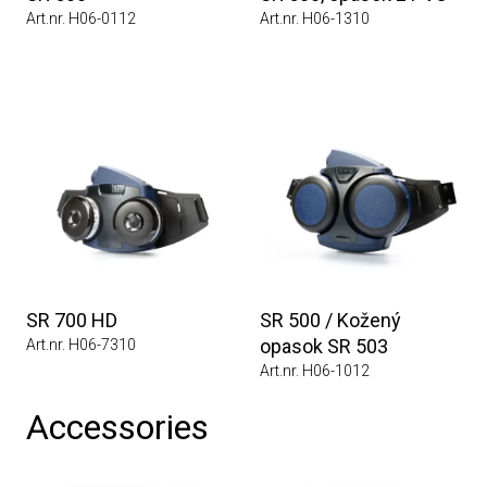
Art.nr. H06-0112
Art.nr. H06-1310
SR 700 HD
SR 500 / Kožený
opasok SR 503
Art.nr. H06-7310
Art.nr. H06-1012
Accessories