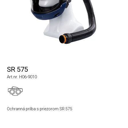
SR 575
Art.nr. H06-9010
Ochranná prilba s priezorom SR 575