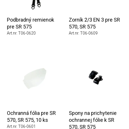
Podbradný remienok
Zorník 2/3 EN 3 pre SR
pre SR 575
570, SR 575
Art.nr. T06-0620
Art.nr. T06-0609
Ochranná fólia pre SR
Spony na prichytenie
570, SR 575, 10 ks
ochrannej fólie k SR
570, SR 575
Art.nr. T06-0601