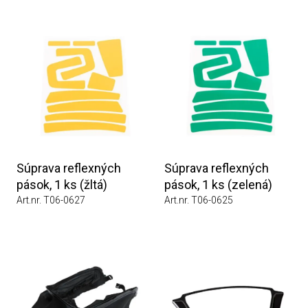
Súprava reflexných
Súprava reflexných
pások, 1 ks (žltá)
pások, 1 ks (zelená)
Art.nr. T06-0627
Art.nr. T06-0625