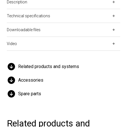
Description
Technical specifications
Downloadable files
Video
Related products and systems
Accessories
Spare parts
Related products and