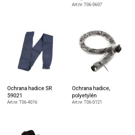
Art.nr. T06-0607
Ochrana hadice SR
Ochrana hadice,
59021
polyetylén
Art.nr. T06-4016
Art.nr. T06-0121