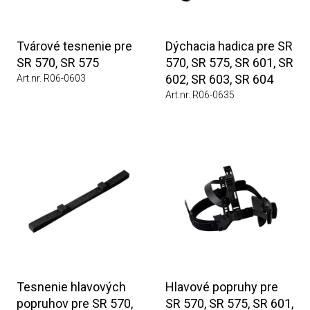
Tvárové tesnenie pre
Dýchacia hadica pre SR
SR 570, SR 575
570, SR 575, SR 601, SR
602, SR 603, SR 604
Art.nr. R06-0603
Art.nr. R06-0635
Tesnenie hlavových
Hlavové popruhy pre
popruhov pre SR 570,
SR 570, SR 575, SR 601,