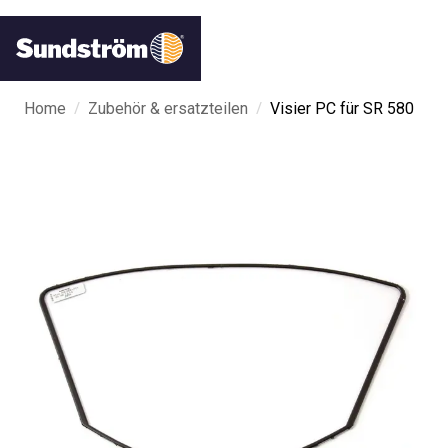
/
/
Home
Zubehör & ersatzteilen
Visier PC für SR 580