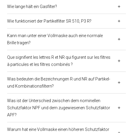
Wie lange hält ein Gasfilter?
Wie funktioniert der Partikelfilter SR 510, P3 R?
Kann man unter einer Vollmaske auch eine normale
Brille tragen?
Que signifient les lettres R et NR qui figurent sur les filtres
à particules et les filtres combinés ?
Was bedeuten die Bezeichnungen R und NR auf Partikel-
und Kombinationsfiltern?
Was ist der Unterschied zwischen dem nominellen
Schutzfaktor NPF und dem zugewiesenen Schutzfaktor
APF?
Warum hat eine Vollmaske einen höheren Schutzfaktor