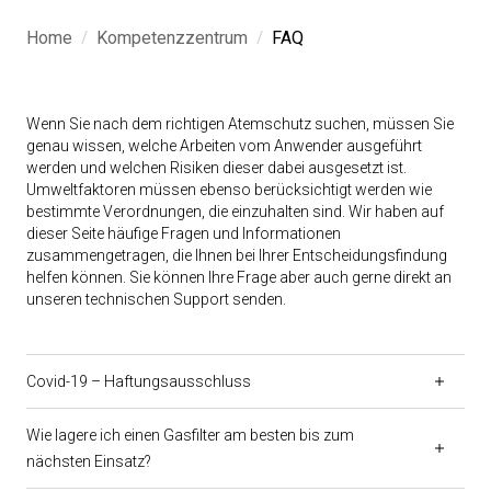
/
/
Home
Kompetenzzentrum
FAQ
Wenn Sie nach dem richtigen Atemschutz suchen, müssen Sie
genau wissen, welche Arbeiten vom Anwender ausgeführt
werden und welchen Risiken dieser dabei ausgesetzt ist.
Umweltfaktoren müssen ebenso berücksichtigt werden wie
bestimmte Verordnungen, die einzuhalten sind. Wir haben auf
dieser Seite häufige Fragen und Informationen
zusammengetragen, die Ihnen bei Ihrer Entscheidungsfindung
helfen können. Sie können Ihre Frage aber auch gerne direkt an
unseren technischen Support senden.
Covid-19 – Haftungsausschluss
Wie lagere ich einen Gasfilter am besten bis zum
nächsten Einsatz?