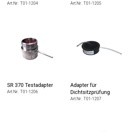
Art.Nr.: T01-1204
Art.Nr.: T01-1205
SR 370 Testadapter
Adapter für
Dichtsitzprüfung
Art.Nr.: T01-1206
Art.Nr.: T01-1207