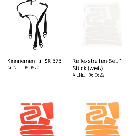
Kinnriemen für SR 575
Reflexstreifen-Set, 1
Stück (weiß)
Art.Nr.: T06-0620
Art.Nr.: T06-0622