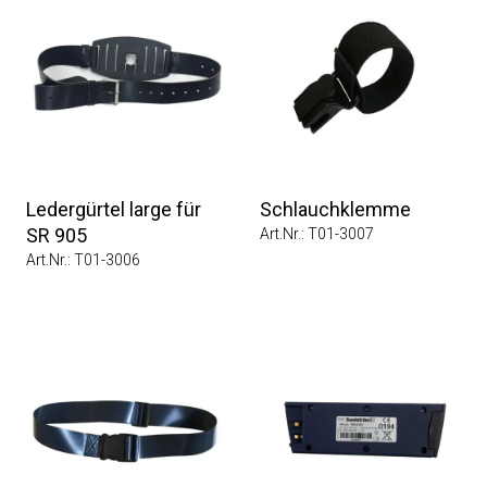
Ledergürtel large für
Schlauchklemme
SR 905
Art.Nr.: T01-3007
Art.Nr.: T01-3006