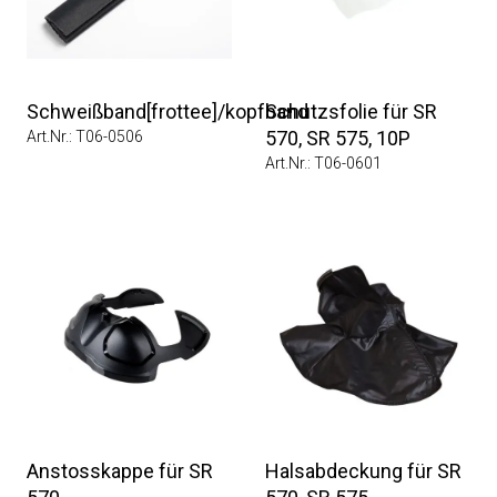
Schweißband[frottee]/kopfband
Schutzsfolie für SR
570, SR 575, 10P
Art.Nr.: T06-0506
Art.Nr.: T06-0601
Anstosskappe für SR
Halsabdeckung für SR