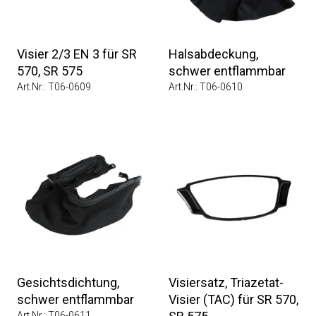
Visier 2/3 EN 3 für SR
Halsabdeckung,
570, SR 575
schwer entflammbar
Art.Nr.: T06-0609
Art.Nr.: T06-0610
Gesichtsdichtung,
Visiersatz, Triazetat-
schwer entflammbar
Visier (TAC) für SR 570,
Art.Nr.: T06-0611