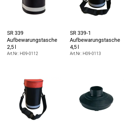
SR 339
SR 339-1
Aufbewarungstasche
Aufbewarungstasche
2,5 l
4,5 l
Art.Nr.: H09-0112
Art.Nr.: H09-0113