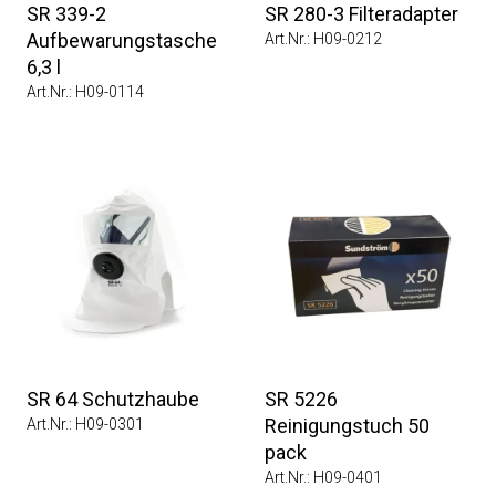
SR 339-2
SR 280-3 Filteradapter
Aufbewarungstasche
Art.Nr.: H09-0212
6,3 l
Art.Nr.: H09-0114
SR 64 Schutzhaube
SR 5226
Reinigungstuch 50
Art.Nr.: H09-0301
pack
Art.Nr.: H09-0401