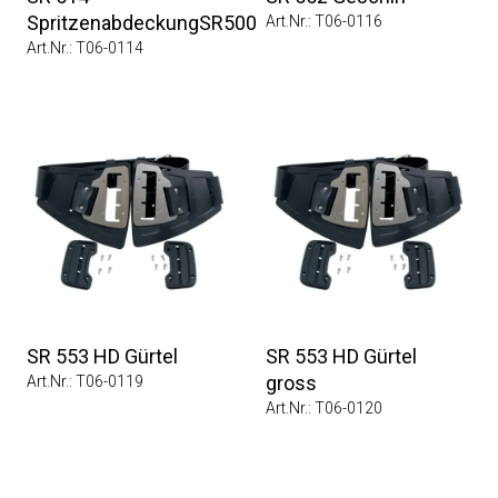
SpritzenabdeckungSR500
Art.Nr.: T06-0116
Art.Nr.: T06-0114
SR 553 HD Gürtel
SR 553 HD Gürtel
gross
Art.Nr.: T06-0119
Art.Nr.: T06-0120