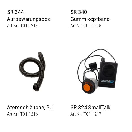
SR 344
SR 340
Aufbewarungsbox
Gummikopfband
Art.Nr.: T01-1214
Art.Nr.: T01-1215
Atemschläuche, PU
SR 324 SmallTalk
Art.Nr.: T01-1216
Art.Nr.: T01-1217