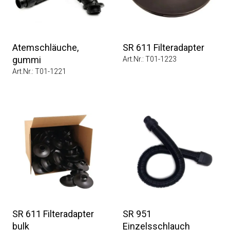
Atemschläuche,
SR 611 Filteradapter
gummi
Art.Nr.: T01-1223
Art.Nr.: T01-1221
SR 611 Filteradapter
SR 951
bulk
Einzelsschlauch