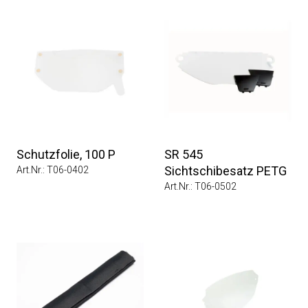
Schutzfolie, 100 P
SR 545
Sichtschibesatz PETG
Art.Nr.: T06-0402
Art.Nr.: T06-0502