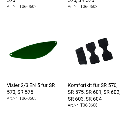
570
570, SR 575
Art.Nr.: T06-0602
Art.Nr.: T06-0603
Visier 2/3 EN 5 für SR
Komfortkit für SR 570,
570, SR 575
SR 575, SR 601, SR 602,
SR 603, SR 604
Art.Nr.: T06-0605
Art.Nr.: T06-0606