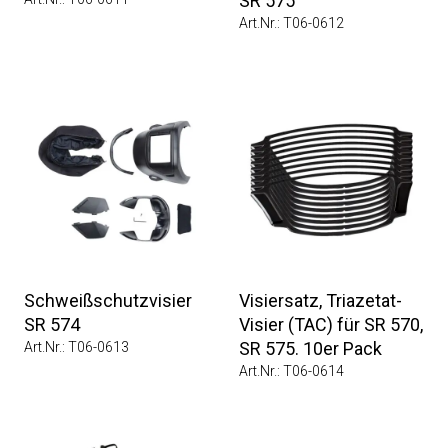
SR 575
Art.Nr.: T06-0612
Schweißschutzvisier
Visiersatz, Triazetat-
SR 574
Visier (TAC) für SR 570,
SR 575. 10er Pack
Art.Nr.: T06-0613
Art.Nr.: T06-0614