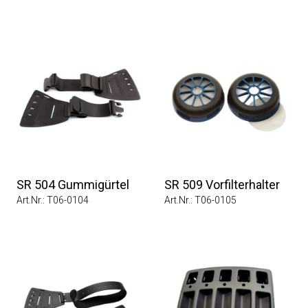
SR 504 Gummigürtel
SR 509 Vorfilterhalter
Art.Nr.: T06-0104
Art.Nr.: T06-0105