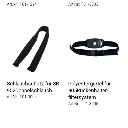
Art.Nr.: T01-1224
Art.Nr.: T01-3003
Schlauchschutz für SR
Polyestergürtel für
952Doppelschlauch
905Rückenhalter-
filtersystem
Art.Nr.: T01-3004
Art.Nr.: T01-3005