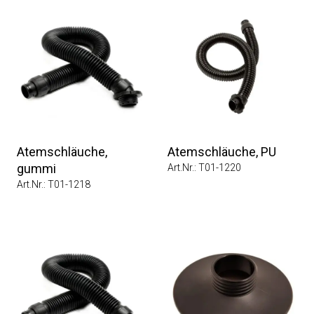
Atemschläuche,
Atemschläuche, PU
gummi
Art.Nr.: T01-1220
Art.Nr.: T01-1218