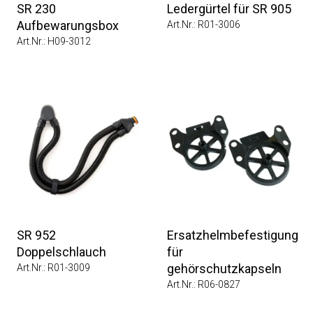
SR 230
Ledergürtel für SR 905
Aufbewarungsbox
Art.Nr.: R01-3006
Art.Nr.: H09-3012
SR 952
Ersatzhelmbefestigung
Doppelschlauch
für
gehörschutzkapseln
Art.Nr.: R01-3009
Art.Nr.: R06-0827