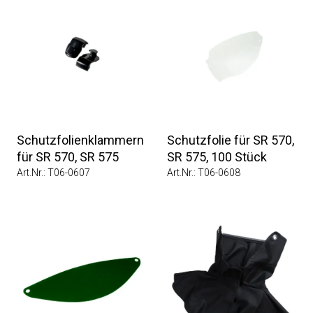
Schutzfolienklammern
Schutzfolie für SR 570,
für SR 570, SR 575
SR 575, 100 Stück
Art.Nr.: T06-0607
Art.Nr.: T06-0608