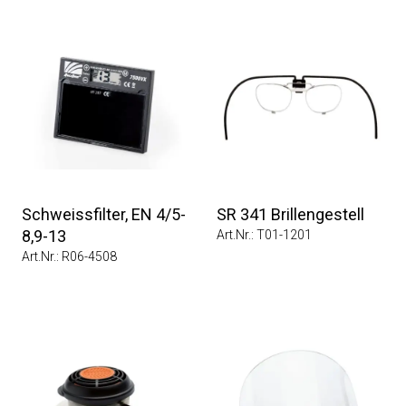
Schweissfilter, EN 4/5-
SR 341 Brillengestell
8,9-13
Art.Nr.: T01-1201
Art.Nr.: R06-4508