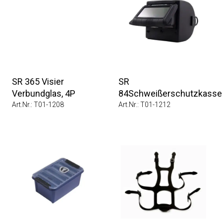
SR 365 Visier
SR
Verbundglas, 4P
84Schweißerschutzkasse
Art.Nr.: T01-1208
Art.Nr.: T01-1212