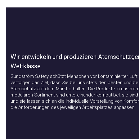
Wir entwickeln und produzieren Atemschutzgerä
Weltklasse
Sundström Safety schützt Menschen vor kontaminierter Luft. Wi
verfolgen das Ziel, dass Sie bei uns stets den besten und beq
Atemschutz auf dem Markt erhalten. Die Produkte in unserem
modularen Sortiment sind untereinander kompatibel, sie sind flex
und sie lassen sich an die individuelle Vorstellung von Komfort 
die Anforderungen des jeweiligen Arbeitsplatzes anpassen.