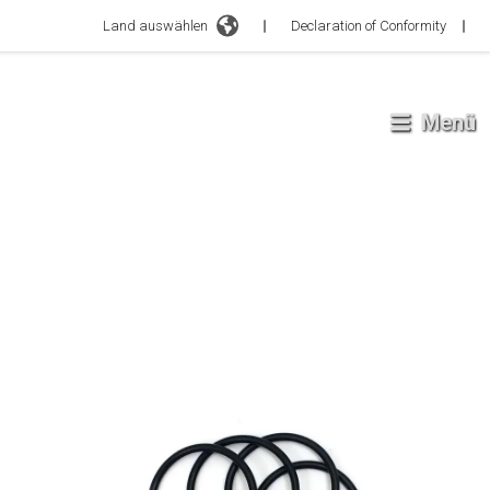
Land auswählen
Declaration of Conformity
Menü