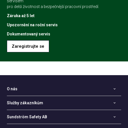
servisem
pro delší životnost a bezpečnější pracovní prostředí.
Záruka až 5 let
Upozornění na roční servis
Dokumentovaný servis
Zaregistrujte se
O nás
Služby zákazníkům
Sundström Safety AB