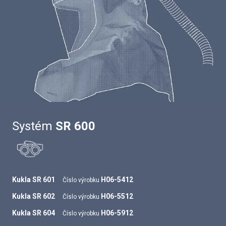
Systém
SR 600
Kukla SR 601
H06-5412
Číslo výrobku
Kukla SR 602
H06-5512
Číslo výrobku
Kukla SR 604
H06-5912
Číslo výrobku