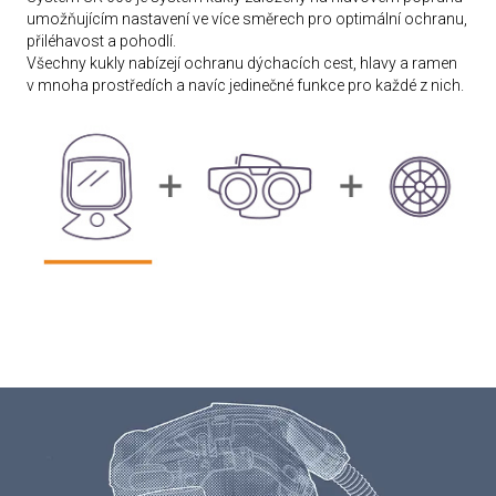
umožňujícím nastavení ve více směrech pro optimální ochranu,
přiléhavost a pohodlí.
Všechny kukly nabízejí ochranu dýchacích cest, hlavy a ramen
v mnoha prostředích a navíc jedinečné funkce pro každé z nich.