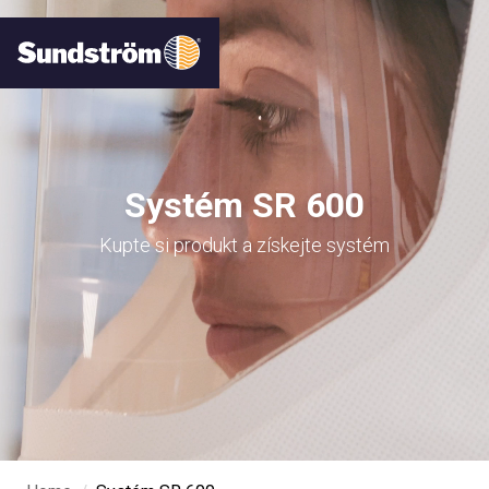
Systém SR 600
Kupte si produkt a získejte systém