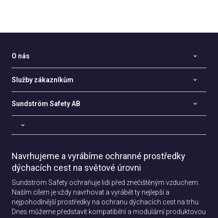
O nás
Služby zákazníkům
Sundström Safety AB
Navrhujeme a vyrábíme ochranné prostředky
dýchacích cest na světové úrovni
Sundström Safety ochraňuje lidi před znečištěným vzduchem.
Naším cílem je vždy navrhovat a vyrábět ty nejlepší a
nejpohodlnější prostředky na ochranu dýchacích cest na trhu.
Dnes můžeme představit kompatibilní a modulární produktovou