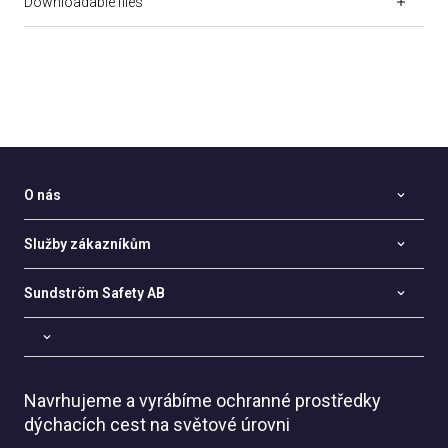
Downloadable files
O nás
Služby zákazníkům
Sundström Safety AB
Navrhujeme a vyrábíme ochranné prostředky
dýchacích cest na světové úrovni