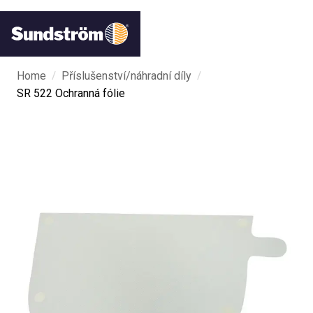
/
/
Home
Příslušenství/náhradní díly
SR 522 Ochranná fólie