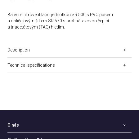
Balení s filtroventilační jednotkou SR 500 s PVC pásem
a obličejovým štítem SR 570 s protinárazovou čepicí
a triacetátovým (TAC) hledím.
Description
Technical specifications
O nás