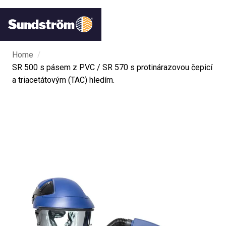
/
Home
SR 500 s pásem z PVC / SR 570 s protinárazovou čepicí
a triacetátovým (TAC) hledím.