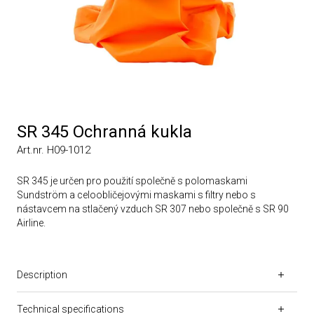
SR 345 Ochranná kukla
Art.nr. H09-1012
SR 345 je určen pro použití společně s polomaskami
Sundström a celoobličejovými maskami s filtry nebo s
nástavcem na stlačený vzduch SR 307 nebo společně s SR 90
Airline.
Description
Technical specifications