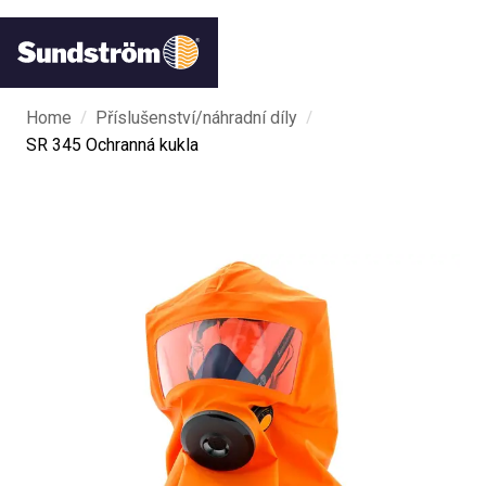
/
/
Home
Příslušenství/náhradní díly
SR 345 Ochranná kukla