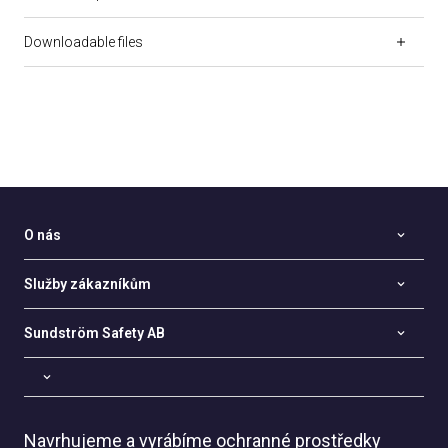
Downloadable files
O nás
Služby zákazníkům
Sundström Safety AB
Navrhujeme a vyrábíme ochranné prostředky