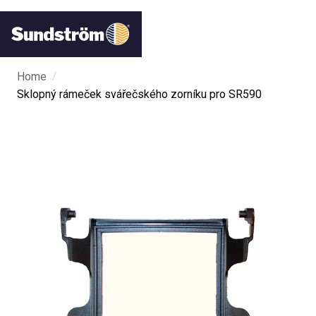
/
Home
Sklopný rámeček svářečského zorníku pro SR590