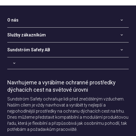
O nás
Služby zákazníkům
Sundström Safety AB
Navrhujeme a vyrábíme ochranné prostředky
dýchacích cest na světové úrovni
Sundström Safety ochraňuje lidi před znečištěným vzduchem.
Naším cílem je vždy navrhovat a vyrábět ty nejlepší a
nejpohodlnější prostředky na ochranu dýchacích cest na trhu.
Dnes můžeme představit kompatibilní a modulární produktovou
řadu, která je flexibilní a přizpůsobivá jak osobnímu pohodlí, tak
potřebám a požadavkům pracoviště.