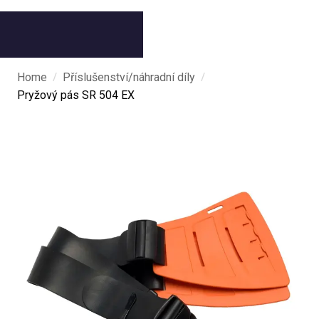
/
/
Home
Příslušenství/náhradní díly
Pryžový pás SR 504 EX