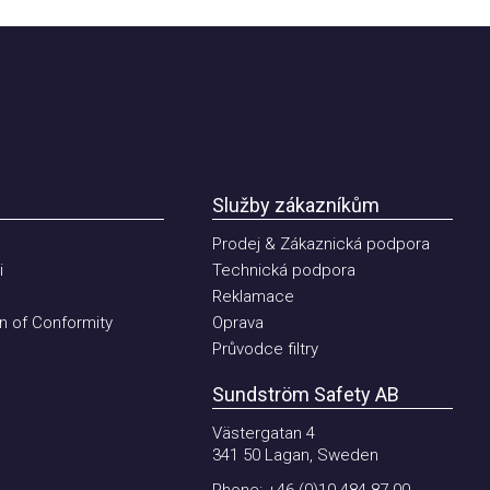
Služby zákazníkům
Prodej & Zákaznická podpora
Technická podpora
Reklamace
of Conformity
Oprava
Průvodce filtry
Sundström Safety AB
Västergatan 4
341 50 Lagan, Sweden