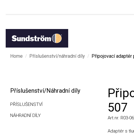
/
/
Home
Příslušenství/náhradní díly
Připojovací adaptér p
Připo
Příslušenství/Náhradní díly
507
PŘÍSLUŠENSTVÍ
NÁHRADNÍ DÍLY
Art.nr. R03-0602
Adaptér s tlum