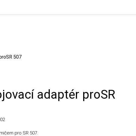
roSR 507
jovací adaptér proSR
ičem pro SR 507.