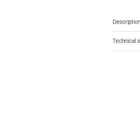
Description
Technical spe