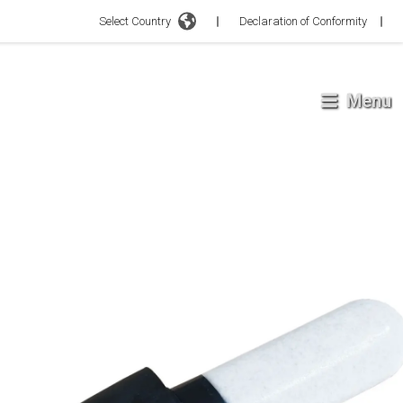
Select Country
Declaration of Conformity
Menu