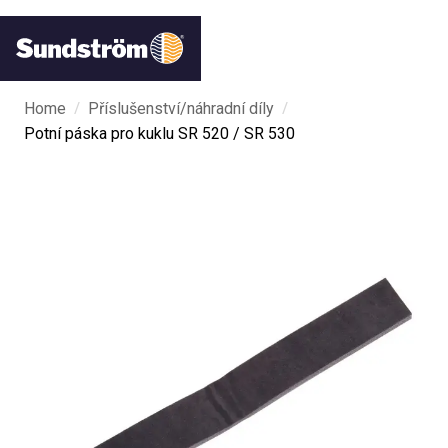
/
/
Home
Příslušenství/náhradní díly
Potní páska pro kuklu SR 520 / SR 530