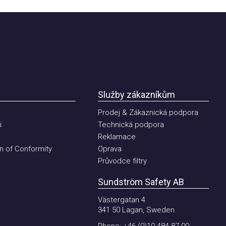
Služby zákazníkům
Prodej & Zákaznická podpora
Technická podpora
Reklamace
of Conformity
Oprava
Průvodce filtry
Sundström Safety AB
Västergatan 4
341 50 Lagan, Sweden