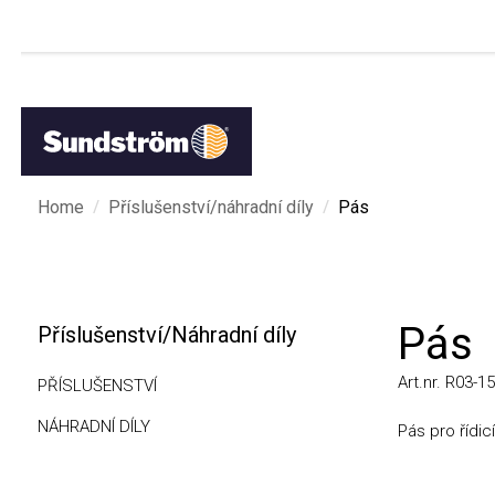
/
/
Home
Příslušenství/náhradní díly
Pás
Pás
Příslušenství/Náhradní díly
Art.nr. R03-1510
PŘÍSLUŠENSTVÍ
NÁHRADNÍ DÍLY
Pás pro řídicí ve