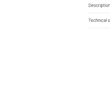
Description
Technical spe