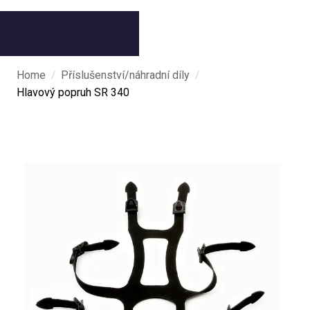
/
/
Home
Příslušenství/náhradní díly
Hlavový popruh SR 340