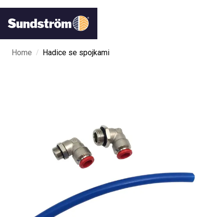
/
Home
Hadice se spojkami