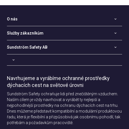
O nás
Služby zákazníkům
Sundström Safety AB
Navrhujeme a vyrábíme ochranné prostředky
dýchacích cest na světové úrovni
Sundström Safety ochraňuje lidi před znečištěným vzduchem.
Naším cílem je vždy navrhovat a vyrábět ty nejlepší a
nejpohodlnější prostředky na ochranu dýchacích cest na trhu.
Dnes můžeme představit kompatibilní a modulární produktovou
řadu, která je flexibilní a přizpůsobivá jak osobnímu pohodlí, tak
potřebám a požadavkům pracoviště.