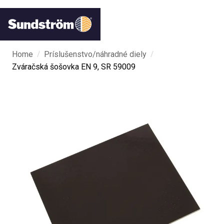
/
/
Home
Príslušenstvo/náhradné diely
Zváračská šošovka EN 9, SR 59009