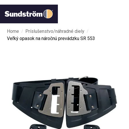
/
/
Home
Príslušenstvo/náhradné diely
Veľký opasok na náročnú prevádzku SR 553