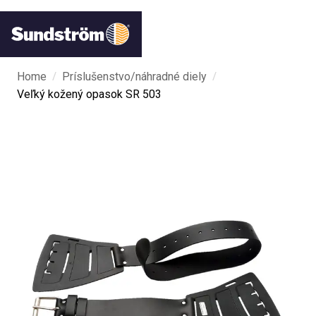
/
/
Home
Príslušenstvo/náhradné diely
Veľký kožený opasok SR 503