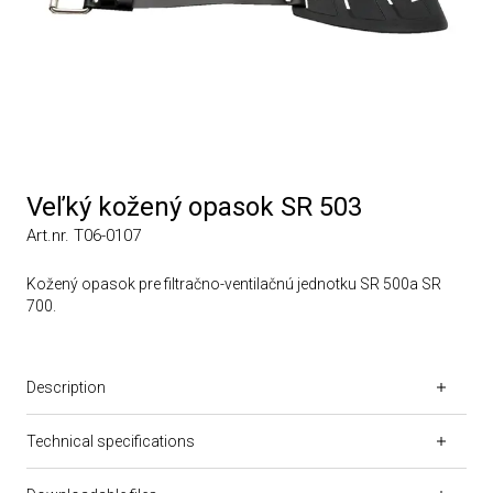
Veľký kožený opasok SR 503
Art.nr. T06-0107
Kožený opasok pre filtračno-ventilačnú jednotku SR 500a SR
700.
Description
Technical specifications