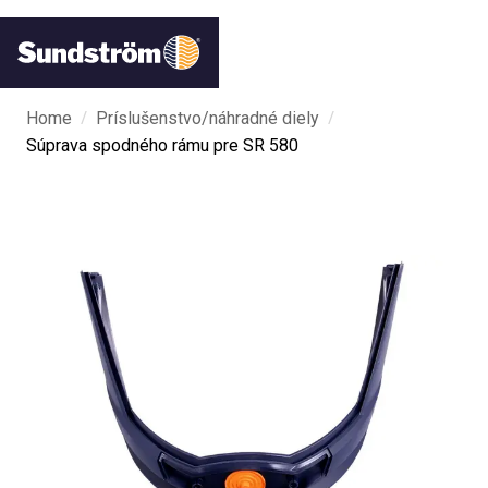
/
/
Home
Príslušenstvo/náhradné diely
Súprava spodného rámu pre SR 580