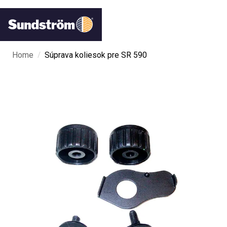
/
Home
Súprava koliesok pre SR 590