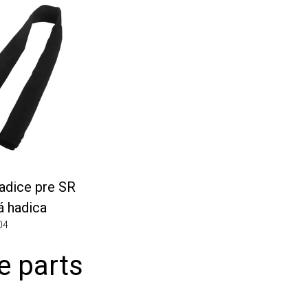
ice pre SR
hadica
 parts