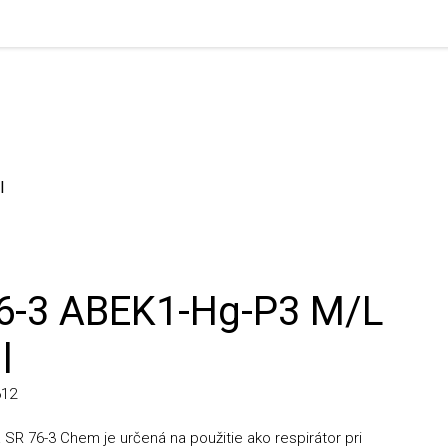
-3 ABEK1-Hg-P3 M/L
R 76-3 Chem je určená na použitie ako respirátor pri