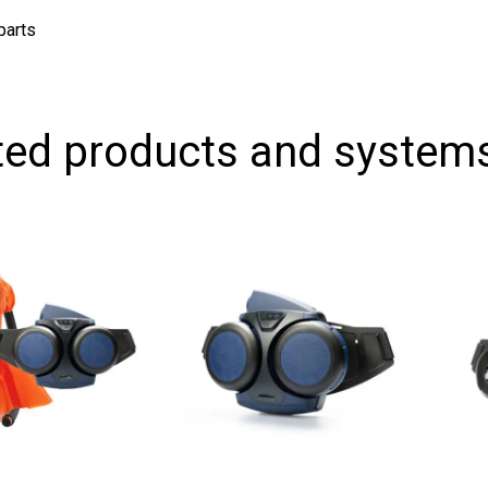
ts
ed products and systems