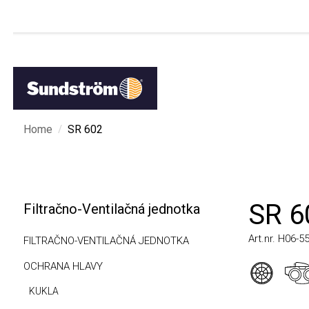
/
Home
SR 602
SR 60
Filtračno-Ventilačná jednotka
Art.nr. H06-5512
FILTRAČNO-VENTILAČNÁ JEDNOTKA
OCHRANA HLAVY
KUKLA