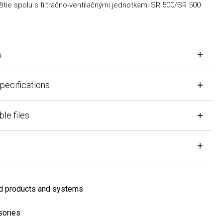
ie spolu s filtračno-ventilačnými jednotkami SR 500/SR 500
cifications
files
products and systems
ies