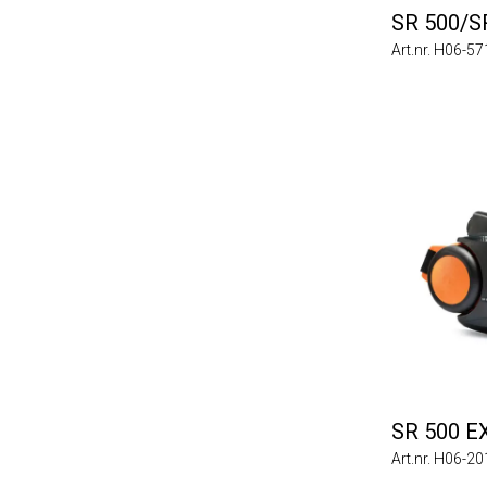
SR 500/SR 
Art.nr. H06-5712
SR 500 EX
Art.nr. H06-2012