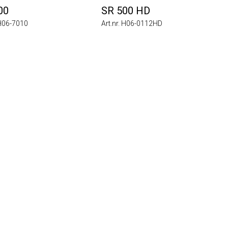
SR 500 HD
6-7010
Art.nr. H06-0112HD