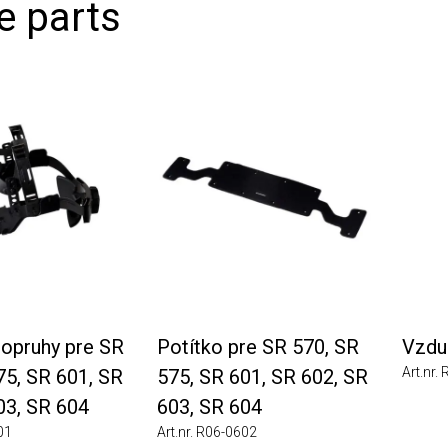
 parts
ruhy pre SR
Potítko pre SR 570, SR
Vzduc
Art.nr. R0
, SR 601, SR
575, SR 601, SR 602, SR
, SR 604
603, SR 604
Art.nr. R06-0602