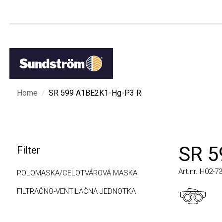
/
Home
SR 599 A1BE2K1-Hg-P3 R
SR 59
Filter
Art.nr. H02-7312
POLOMASKA/CELOTVÁROVÁ MASKA
FILTRAČNO-VENTILAČNÁ JEDNOTKA