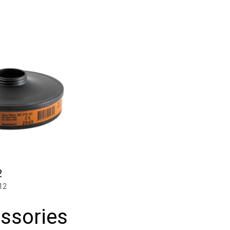
sories