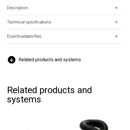
Description
Technical specifications
Downloadable files
Related products and systems
Related products and
systems