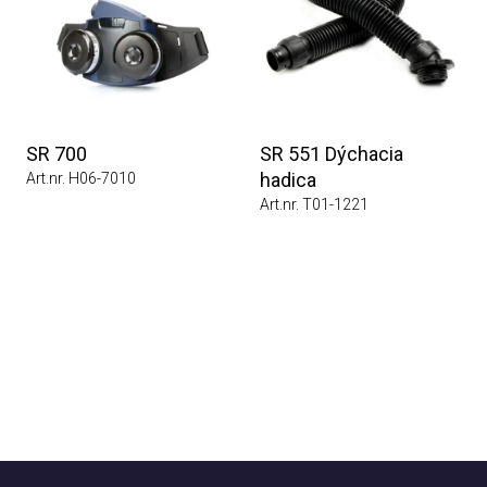
SR 700
SR 551 Dýchacia
hadica
Art.nr. H06-7010
Art.nr. T01-1221