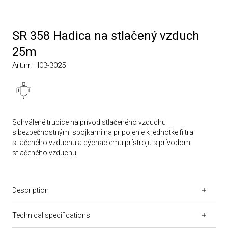
SR 358 Hadica na stlačený vzduch
25m
Art.nr. H03-3025
Schválené trubice na prívod stlačeného vzduchu
s bezpečnostnými spojkami na pripojenie k jednotke filtra
stlačeného vzduchu a dýchaciemu prístroju s prívodom
stlačeného vzduchu
Description
Technical specifications