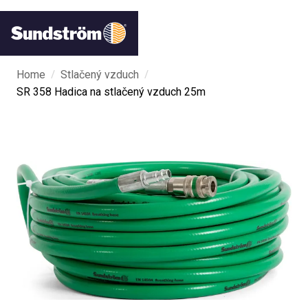
/
/
Home
Stlačený vzduch
SR 358 Hadica na stlačený vzduch 25m