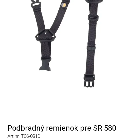
Podbradný remienok pre SR 580
Art.nr. T06-0810