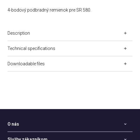
4-bodový podbradný remienok pre SR 580.
Description
Technical specifications
Downloadable files
O nás
Služby zákazníkom