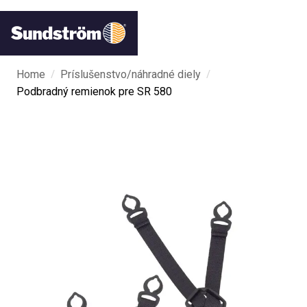
/
/
Home
Príslušenstvo/náhradné diely
Podbradný remienok pre SR 580