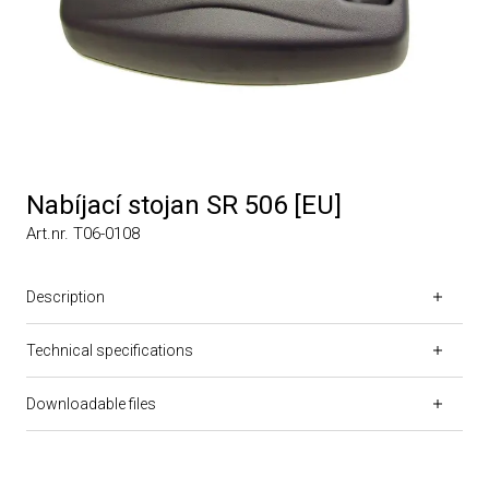
Nabíjací stojan SR 506 [EU]
Art.nr. T06-0108
Description
Technical specifications
Downloadable files