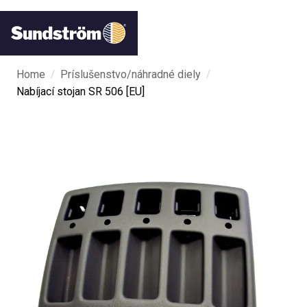
/
/
Home
Príslušenstvo/náhradné diely
Nabíjací stojan SR 506 [EU]